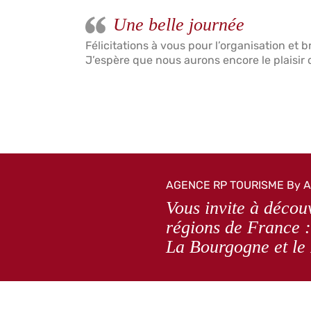
Une belle journée
Félicitations à vous pour l’organisation et 
J’espère que nous aurons encore le plaisir 
AGENCE RP TOURISME By A
Vous invite à découv
régions de France :
La Bourgogne et le