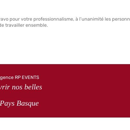
bravo pour votre professionnalisme, à l’unanimité les personn
de travailler ensemble.
gence RP EVENTS
rir nos belles
 Pays Basque