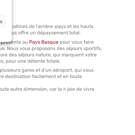
amme
es
 les collines de l’arrière-pays et les hauts
on vous offre un dépaysement total.
t présente au
Pays Basque
pour vous faire
ue. Nous vous proposons des séjours sportifs,
core des séjours nature, qui marquent votre
es, pour une détente totale.
lusieurs gares et d’un aéroport, qui vous
re destination facilement et en toute
te autre dimension, car la « joie de vivre