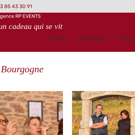
3 85 43 30 91
gence RP EVENTS
un cadeau qui se vit
Accueil
La Bourgogne
Le Pays
 Bourgogne