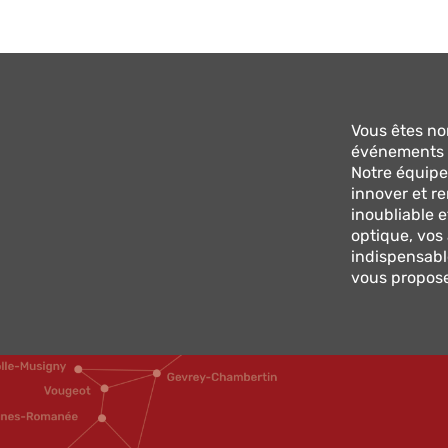
Vous êtes no
événements 
Notre équipe
innover et r
inoubliable e
optique, vos
indispensabl
vous proposer