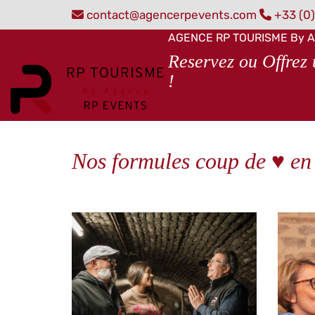
contact@agencerpevents.com
+33 (0)
AGENCE RP TOURISME By A
Reservez ou Offrez 
!
Nos formules coup de ♥
en