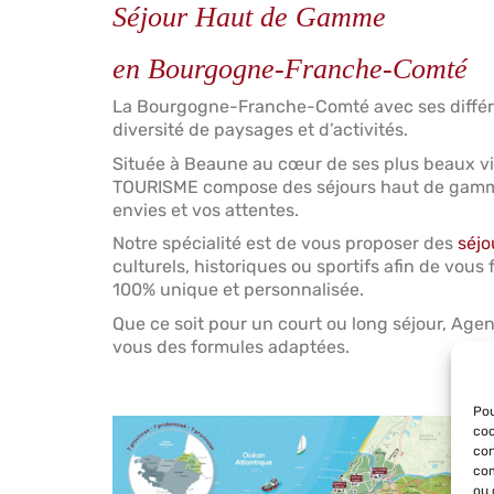
Séjour Haut de Gamme
en Bourgogne-Franche-Comté
La Bourgogne-Franche-Comté avec ses différe
diversité de paysages et d’activités.
Située à Beaune au cœur de ses plus beaux v
TOURISME compose des séjours haut de gamm
envies et vos attentes.
Notre spécialité est de vous proposer des
séjo
culturels, historiques ou sportifs afin de vous
100% unique et personnalisée.
Que ce soit pour un court ou long séjour, Ag
vous des formules adaptées.
Pou
coo
con
com
ou 