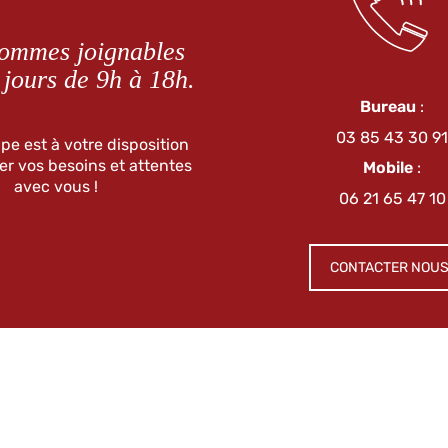
ommes joignables
 jours de 9h à 18h.
Bureau
:
03 85 43 30 91
pe est à votre disposition
er vos besoins et attentes
Mobile
:
avec vous !
06 21 65 47 10
CONTACTER NOUS 