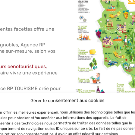
ntes facettes offre une
ignobles, Agence RP
e sur-mesure, selon vos
urs oenotouristiques
,
 faire vivre une expérience
ence RP TOURISME crée pour
Gérer le consentement aux cookies
r offrir les meilleures expériences, nous utilisons des technologies telles que le
kies pour stocker et/ou accéder aux informations des appareils. Le fait de
sentir à ces technologies nous permettra de traiter des données telles que le
portement de navigation ou les ID uniques sur ce site. Le fait de ne pas consen
de retirer son consentement peut avoir un effet négatif sur certaines