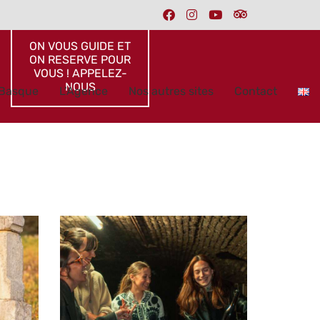
ON VOUS GUIDE ET
ON RESERVE POUR
VOUS ! APPELEZ-
NOUS
 Basque
L’Agence
Nos autres sites
Contact