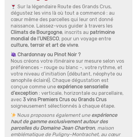
Sur la légendaire Route des Grands Crus,
dégustez les vins là où tout a commencé : au
cœur même des parcelles qui leur ont donné
naissance. Laissez-vous guider à travers les
Climats de Bourgogne
, inscrits au
patrimoine
mondial de l’UNESCO
, pour un voyage entre
culture, terroir et art de vivre
.
Chardonnay ou Pinot Noir ?
Nous créons votre itinéraire sur mesure selon vos
préférences – rouge ou blanc –, votre rythme, et
votre niveau d’initiation (débutant, néophyte ou
œnophile éclairé). Chaque dégustation est
conçue comme une
expérience sensorielle
d’exception
: verticale, horizontale ou parcellaire,
avec
3 vins Premiers Crus ou Grands Crus
soigneusement sélectionnés à chaque étape.
N
ous proposons également une
expérience
haut de gamme exclusivement autour des
parcelles du Domaine Jean Chartron
, maison
emblématique de Puligny-Montrachet, au cœur