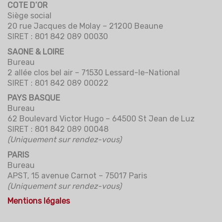
COTE D’OR
Siège social
20 rue Jacques de Molay – 21200 Beaune
SIRET : 801 842 089 00030
SAONE & LOIRE
Bureau
2 allée clos bel air – 71530 Lessard-le-National
SIRET : 801 842 089 00022
PAYS BASQUE
Bureau
62 Boulevard Victor Hugo – 64500 St Jean de Luz
SIRET : 801 842 089 00048
(Uniquement sur rendez-vous)
PARIS
Bureau
APST, 15 avenue Carnot – 75017 Paris
(Uniquement sur rendez-vous)
Mentions légales