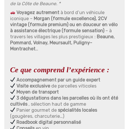
de la Côte de Beaune. *
Voyagez autrement
à bord d’un véhicule
iconique –
Morgan (formule excellence), 2CV
vintage (formule premium) ou en douceur en vélo
à assistance électrique (formule sensation)
– à
travers les villages les plus prestigieux :
Beaune,
Pommard, Volnay, Meursault, Puligny-
Montrachet
…
Ce que comprend l’expérience :
Accompagnement par un guide expert
Visite exclusive
de parcelles viticoles
Moyen de transport
3 dégustations dans les parcelles où ils ont été
cultivés
, sélection haut de gamme
Panier gourmet de
spécialités locales
(gougères, charcuterie…)
Roadbook digital personnalisé
Conseils
en vin