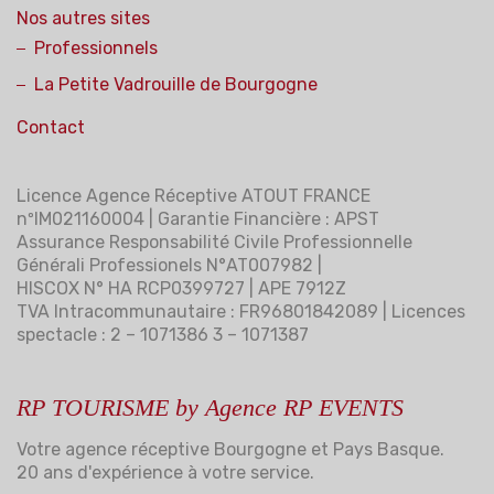
Nos autres sites
Professionnels
La Petite Vadrouille de Bourgogne
Contact
Licence Agence Réceptive ATOUT FRANCE
nºIM021160004 | Garantie Financière : APST
Assurance Responsabilité Civile Professionnelle
Générali Professionels N°AT007982 |
HISCOX N° HA RCP0399727 | APE 7912Z
TVA Intracommunautaire : FR96801842089 | Licences
spectacle : 2 – 1071386 3 – 1071387
RP TOURISME by Agence RP EVENTS
Votre agence réceptive Bourgogne et Pays Basque.
20 ans d'expérience à votre service.