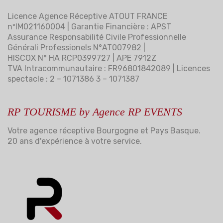
Licence Agence Réceptive ATOUT FRANCE
nºIM021160004 | Garantie Financière : APST
Assurance Responsabilité Civile Professionnelle
Générali Professionels N°AT007982 |
HISCOX N° HA RCP0399727 | APE 7912Z
TVA Intracommunautaire : FR96801842089 | Licences
spectacle : 2 – 1071386 3 – 1071387
RP TOURISME by Agence RP EVENTS
Votre agence réceptive Bourgogne et Pays Basque.
20 ans d'expérience à votre service.