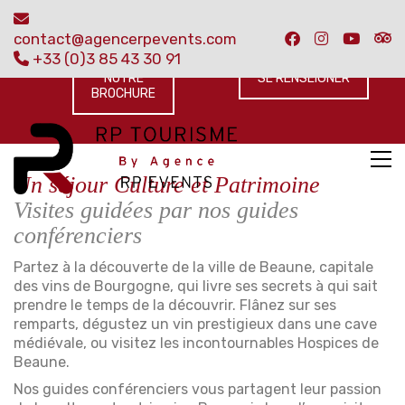
contact@agencerpevents.com
+33 (0)3 85 43 30 91
VISIONNER
NOTRE
SE RENSEIGNER
BROCHURE
Un séjour Culture et Patrimoine
Visites guidées par nos guides
conférenciers
Partez à la découverte de la ville de Beaune, capitale
des vins de Bourgogne, qui livre ses secrets à qui sait
prendre le temps de la découvrir. Flânez sur ses
remparts, dégustez un vin prestigieux dans une cave
médiévale, ou visitez les incontournables Hospices de
Beaune.
Nos guides conférenciers vous partagent leur passion