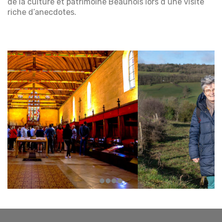
de la culture et patrimoine Beaunois lors d’une visite
riche d’anecdotes.