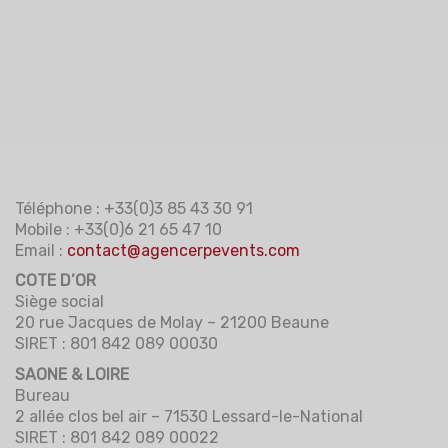
Téléphone : +33(0)3 85 43 30 91
Mobile : +33(0)6 21 65 47 10
Email :
contact@agencerpevents.com
COTE D’OR
Siège social
20 rue Jacques de Molay – 21200 Beaune
SIRET : 801 842 089 00030
SAONE & LOIRE
Bureau
2 allée clos bel air – 71530 Lessard-le-National
SIRET : 801 842 089 00022