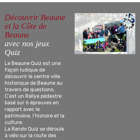
Découvrir Beaune
et la Côte de
Beaune
avec nos jeux
Quiz
Le Beaune Quiz est une
façon ludique de
découvrir le centre ville
historique de Beaune au
travers de questions.
C’est un Rallye pédestre
basé sur 6 épreuves en
rapport avec le
patrimoine, l’histoire et la
culture.
La Rando Quiz se déroule
à vélo sur la route des