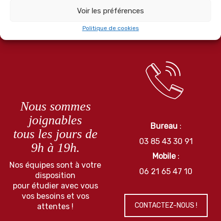
Voir les préférences
Politique de cookies
Nous sommes
joignables
Bureau
:
tous les jours de
03 85 43 30 91
9h à 19h.
Mobile
:
Nos équipes sont à votre
06 21 65 47 10
disposition
pour étudier avec vous
vos besoins et vos
CONTACTEZ-NOUS !
attentes !